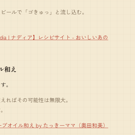
をビールで「ゴきゅっ」と流し込む。
dia | ナディア】レシピサイト - おいしいあの
ル和え
です。
変えればその可能性は無限大。
す。
ブオイル和え by たっきーママ（奥田和美）