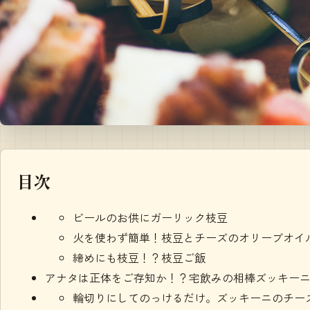
目次
ビールのお供にガーリック枝豆
火を使わず簡単！枝豆とチーズのオリーブオイ
締めにも枝豆！？枝豆ご飯
アナタは正体をご存知か！？宅飲みの相棒ズッキー
輪切りにしてのっけるだけ。ズッキーニのチー