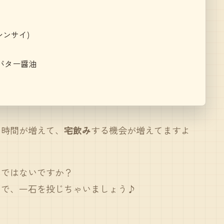
ンサイ)
バター醤油
る時間が増えて、
宅飲み
する機会が増えてますよ
のではないですか？
とで、一石を投じちゃいましょう♪