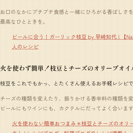
お口のなかにプチプチ食感と一緒にひろがる香ばしさ
最高なひとときを。
ビールに合う！ガーリック枝豆 by 早崎知代 | 【Na
人のレシピ
火を使わず簡単！枝豆とチーズのオリーブオイ
枝豆をこれでもかっ、とたくさん使えるお手軽レシピ
チーズの種類を変えたり、振りかける香辛料の種類を
ビールにもワインにも、カクテルにだってよく合いま
火を使わない簡単おつまみ＊枝豆とチーズのオリー
さん | レシピブログ - 料理ブログのレシピ満載！