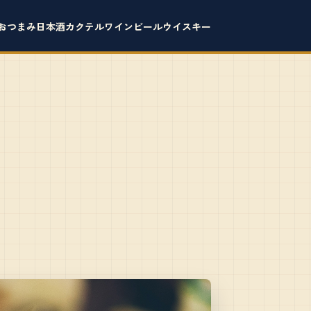
おつまみ
日本酒
カクテル
ワイン
ビール
ウイスキー