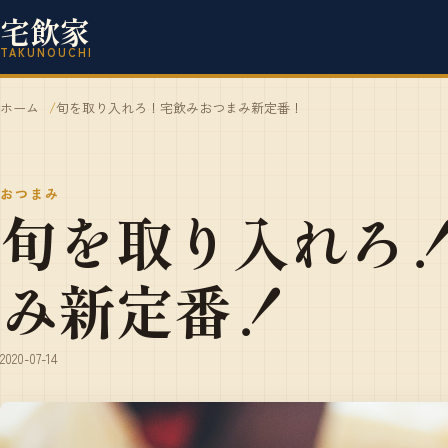
宅飲家
TAKUNOUCHI
ホーム
旬を取り入れろ！宅飲みおつまみ新定番！
おつまみ
旬を取り入れろ
み新定番！
2020-07-14