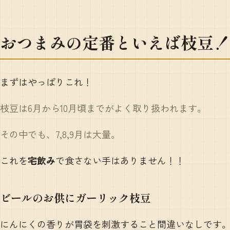
おつまみ
の
定番
といえば枝豆！
まずはやっぱりこれ！
枝豆は6月から10月頃までがよく取り扱われます。
その中でも、7,8,9月は大量。
これを
宅飲み
で食さない手はありません！！
ビールのお供にガーリック枝豆
にんにくの香りが胃袋を刺激すること間違いなしです