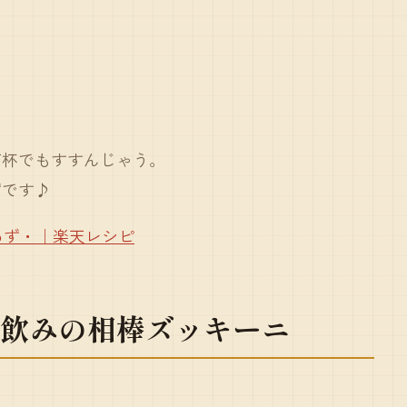
何杯でもすすんじゃう。
ずです♪
・あず・｜楽天レシピ
飲みの相棒ズッキーニ