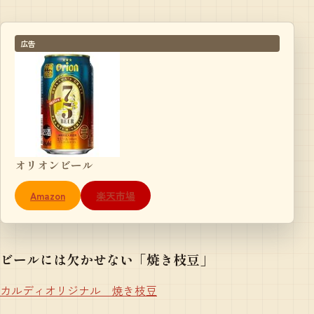
広告
オリオンビール
Amazon
楽天市場
ビールには欠かせない「焼き枝豆」
カルディオリジナル 焼き枝豆