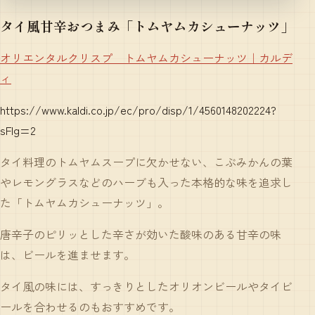
タイ風甘辛おつまみ「トムヤムカシューナッツ」
オリエンタルクリスプ トムヤムカシューナッツ｜カルデ
ィ
https://www.kaldi.co.jp/ec/pro/disp/1/4560148202224?
sFlg=2
タイ料理のトムヤムスープに欠かせない、こぶみかんの葉
やレモングラスなどのハーブも入った本格的な味を追求し
た「トムヤムカシューナッツ」。
唐辛子のピリッとした辛さが効いた酸味のある甘辛の味
は、ビールを進ませます。
タイ風の味には、すっきりとしたオリオンビールやタイビ
ールを合わせるのもおすすめです。