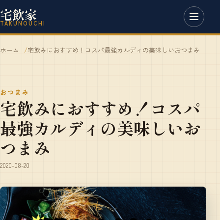
宅飲家
TAKUNOUCHI
ホーム
宅飲みにおすすめ！コスパ最強カルディの美味しいおつまみ
おつまみ
宅飲みにおすすめ！コスパ
最強カルディの美味しいお
つまみ
2020-08-20