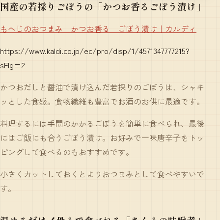
国産の若採りごぼうの「かつお香るごぼう漬け」
もへじのおつまみ かつお香る ごぼう漬け｜カルディ
https://www.kaldi.co.jp/ec/pro/disp/1/4571347777215?
sFlg=2
かつおだしと醤油で漬け込んだ若採りのごぼうは、シャキ
ッとした食感。食物繊維も豊富でお酒のお供に最適です。
料理するには手間のかかるごぼうを簡単に食べられ、最後
にはご飯にも合うごぼう漬け。お好みで一味唐辛子をトッ
ピングして食べるのもおすすめです。
小さくカットしておくとよりおつまみとして食べやすいで
す。