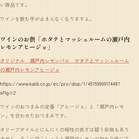
い商品です。
ワインを飲む手が止まらなくなりますよ。
ワインのお供「ホタテとマッシュルームの瀬戸内
レモンアヒージョ」
オリジナル 瀬戸内レモンバル ホタテとマッシュルーム
の瀬戸内レモンアヒージョ
https://www.kaldi.co.jp/ec/pro/disp/1/4515996917448?
sFlg=2
ワインのおつまみの定番「アヒージョ」と「瀬戸内レモ
ン」を合わせたおつまみです。
オリーブオイルとにんにくの相性の良さは疑う余地もあり
ません。そこに白こしょうと瀬戸内レモンが加わり味にア