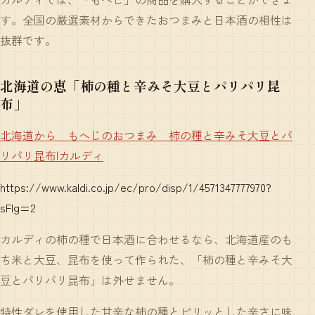
す。全国の厳選素材からできたおつまみと日本酒の相性は
抜群です。
北海道の恵「柿の種と辛みそ大豆とパリパリ昆
布」
北海道から もへじのおつまみ 柿の種と辛みそ大豆とパ
リパリ昆布|カルディ
https://www.kaldi.co.jp/ec/pro/disp/1/4571347777970?
sFlg=2
カルディの柿の種で日本酒に合わせるなら、北海道産のも
ち米と大豆、昆布を使って作られた、「柿の種と辛みそ大
豆とパリパリ昆布」は外せません。
特性ダレを使用した甘辛な柿の種とピリッとした辛さに味