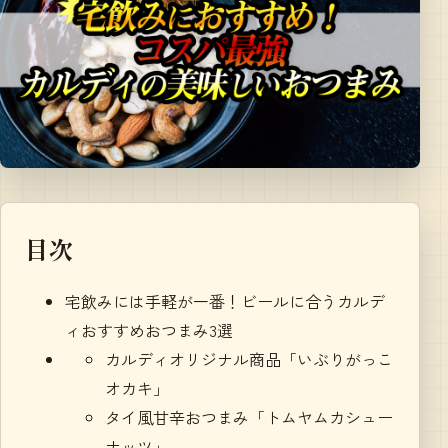
目次
宅飲みには手軽が一番！ビールに合うカルデ
ィおすすめおつまみ3選
カルディオリジナル商品「いぶりがっこ
オカキ」
タイ風甘辛おつまみ「トムヤムカシュー
ナッツ」