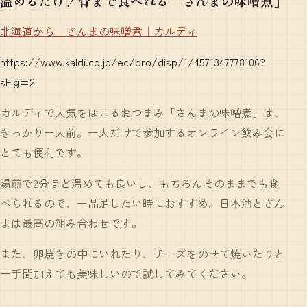
温めるだけ！骨まで食べれる「さんまの味噌煮」
北海道から さんまの味噌煮｜カルディ
https://www.kaldi.co.jp/ec/pro/disp/1/4571347778106?
sFlg=2
カルディで人気をほこるおつまみ「さんまの味噌煮」は、
きっかり一人前。一人だけで参加するオンライン飲み会に
とても便利です。
湯煎で2分ほど温めても良いし、もちろんそのままでも食
べられるので、一品足したい時におすすめ。日本酒とさん
まは最高の組み合わせです。
また、卵焼きの中にいれたり、チーズをのせて焼いたりと
一手間加えても美味しいので試してみてください。