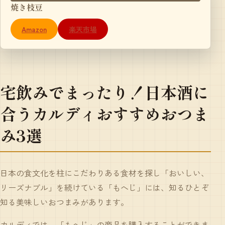
焼き枝豆
Amazon
楽天市場
宅飲みでまったり！日本酒に
合うカルディおすすめおつま
み3選
日本の食文化を柱にこだわりある食材を探し「おいしい、
リーズナブル」を続けている「もへじ」には、知るひとぞ
知る美味しいおつまみがあります。
カルディでは、「もへじ」の商品を購入することができま