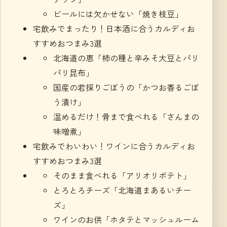
ビールには欠かせない「焼き枝豆」
宅飲みでまったり！日本酒に合うカルディお
すすめおつまみ3選
北海道の恵「柿の種と辛みそ大豆とパリ
パリ昆布」
国産の若採りごぼうの「かつお香るごぼ
う漬け」
温めるだけ！骨まで食べれる「さんまの
味噌煮」
宅飲みでわいわい！ワインに合うカルディお
すすめおつまみ3選
そのまま食べれる「アリオリポテト」
とろとろチーズ「北海道まあるいチー
ズ」
ワインのお供「ホタテとマッシュルーム