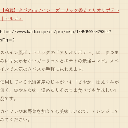
【冷蔵】タパスdeワイン ガーリック香るアリオリポテト
｜カルディ
https://www.kaldi.co.jp/ec/pro/disp/1/4515996929304?
sFlg=2
スペイン風ポテトサラダの「アリオリポテト」は、おつま
みには欠かせないガーリックとポテトの最強コンビ。スペ
インで人気のタパスが手軽に味わえます。
使用している北海道産のじゃがいも「さやか」はえぐみが
無く、爽やかな味。温めたりそのまま食べても美味しい1
品です。
カイワレやお野菜を加えても美味しいので、アレンジして
みてください。