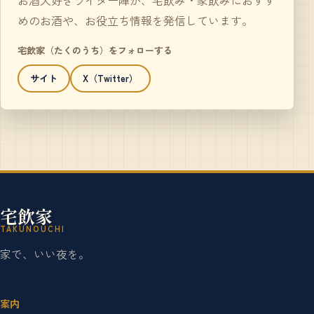
めのお酒や、お役立ち情報を発信しています。
宅飲家（たくのうち）をフォローする
サイト
X（Twitter）
宅飲家
TAKUNOUCHI
家で、いい夜を。
案内