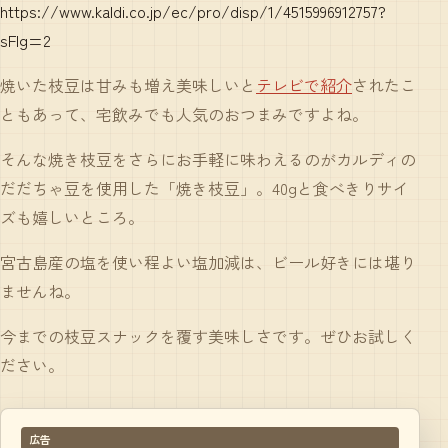
https://www.kaldi.co.jp/ec/pro/disp/1/4515996912757?
sFlg=2
焼いた枝豆は甘みも増え美味しいと
テレビで紹介
されたこ
ともあって、宅飲みでも人気のおつまみですよね。
そんな焼き枝豆をさらにお手軽に味わえるのがカルディの
だだちゃ豆を使用した「焼き枝豆」。40gと食べきりサイ
ズも嬉しいところ。
宮古島産の塩を使い程よい塩加減は、ビール好きには堪り
ませんね。
今までの枝豆スナックを覆す美味しさです。ぜひお試しく
ださい。
広告