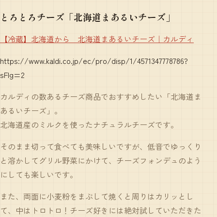
とろとろチーズ「北海道まあるいチーズ」
【冷蔵】北海道から 北海道まあるいチーズ｜カルディ
https://www.kaldi.co.jp/ec/pro/disp/1/4571347778786?
sFlg=2
カルディの数あるチーズ商品でおすすめしたい「北海道ま
あるいチーズ」。
北海道産のミルクを使ったナチュラルチーズです。
そのまま切って食べても美味しいですが、低音でゆっくり
と溶かしてグリル野菜にかけて、チーズフォンデュのよう
にしても楽しいです。
また、両面に小麦粉をまぶして焼くと周りはカリッとし
て、中はトロトロ！チーズ好きには絶対試していただきた