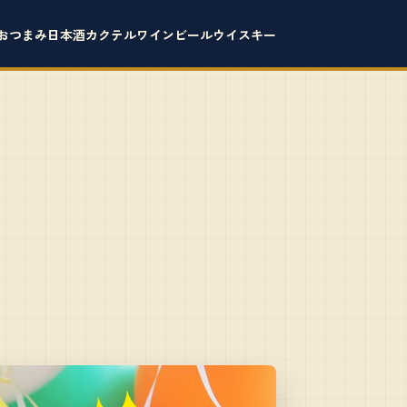
おつまみ
日本酒
カクテル
ワイン
ビール
ウイスキー