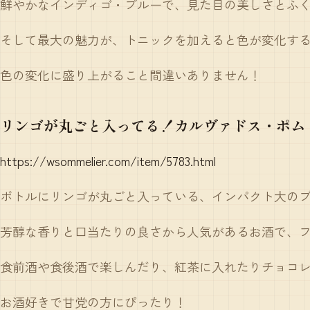
鮮やかなインディゴ・ブルーで、見た目の美しさとふ
そして最大の魅力が、トニックを加えると色が変化す
色の変化に盛り上がること間違いありません！
リンゴが丸ごと入ってる！カルヴァドス・ポム
https://wsommelier.com/item/5783.html
ボトルにリンゴが丸ごと入っている、インパクト大の
芳醇な香りと口当たりの良さから人気があるお酒で、
食前酒や食後酒で楽しんだり、紅茶に入れたりチョコ
お酒好きで甘党の方にぴったり！