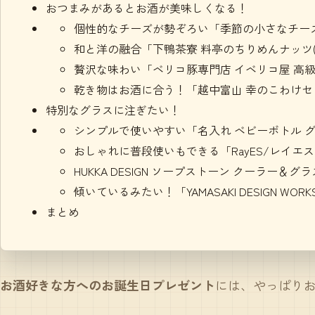
おつまみがあるとお酒が美味しくなる！
個性的なチーズが勢ぞろい「季節の小さなチーズ『A
和と洋の融合「下鴨茶寮 料亭のちりめんナッツ(
贅沢な味わい「ベリコ豚専門店 イベリコ屋 高級
乾き物はお酒に合う！「越中富山 幸のこわけセ
特別なグラスに注ぎたい！
シンプルで使いやすい「名入れ ベビーボトル グラ
おしゃれに普段使いもできる「RayES/レイエ
HUKKA DESIGN ソープストーン クーラー＆グラス
傾いているみたい！「YAMASAKI DESIGN 
まとめ
お酒好きな方へのお誕生日プレゼント
には、やっぱり