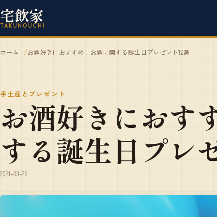
宅飲家
TAKUNOUCHI
ホーム
お酒好きにおすすめ！お酒に関する誕生日プレゼント12選
手土産とプレゼント
お酒好きにおす
する誕生日プレゼ
2021-03-26