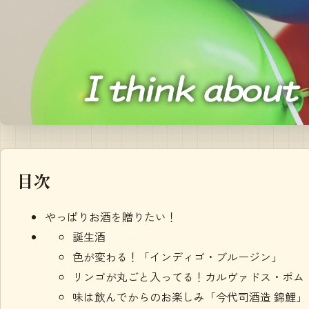
目次
やっぱりお酒を贈りたい！
誕生酒
色が変わる！「インディゴ・ブルージン」
リンゴが丸ごと入ってる！カルヴァドス・ポム
味は飲んでからのお楽しみ「今代司酒造 錦鯉」