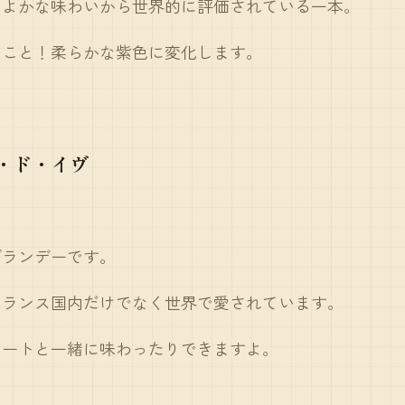
くよかな味わいから世界的に評価されている一本。
ること！柔らかな紫色に変化します。
・ド・イヴ
ブランデーです。
フランス国内だけでなく世界で愛されています。
レートと一緒に味わったりできますよ。