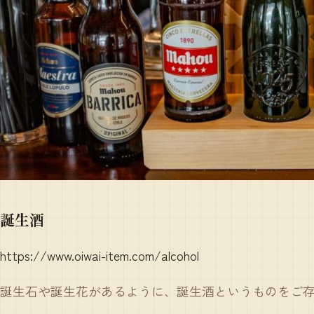
誕生酒
https://www.oiwai-item.com/alcohol
誕生石や誕生花があるように、誕生酒というものをご