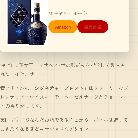
ローヤルサルート
Amazon
楽天市場
1952年に英女王エリザベス2世の戴冠式を記念して製造さ
れたロイヤルサート。
青いボトルの「
シグネチャーブレンド
」はクリーミーなブ
レンデッド・ウイスキーで、ヘーゼルナッツとチョコレー
トの香りがしますよ。
英国皇室にちなんだお酒であることから、ボトルは飾って
おきたくなるほどゴージャスなデザイン！