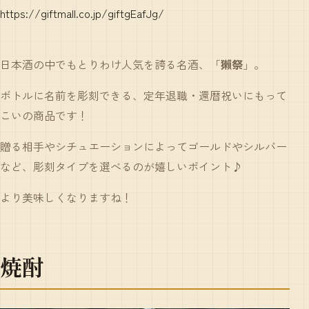
https://giftmall.co.jp/giftgEafJg/
日本酒の中でもとりわけ人気を誇る名酒、「
獺祭
」。
ボトルに名前を彫刻できる、定年退職・還暦祝いにもって
こいの商品です！
贈る相手やシチュエーションによってゴールドやシルバー
など、彫刻タイプを選べるのが嬉しいポイント♪
より美味しくなりますね！
焼酎