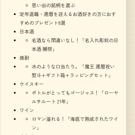
思い出の銘柄を選ぶ
定年退職・還暦を迎えるお酒好きの方におす
すめのプレゼント8選
日本酒
名酒なら間違いなし！「名入れ彫刻の日
本酒 獺祭」
焼酎
水のような口当たり。「魔王 還暦祝い
熨斗+ギフト箱+ラッピングセット」
ウイスキー
ボトルがとってもゴージャス！「ローヤ
ルサルート 21年」
ワイン
ロマン溢れる！「海底で熟成されたワイ
ン」