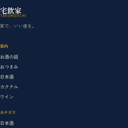
宅飲家
TAKUNOUCHI
家で、いい夜を。
案内
お酒の話
おつまみ
日本酒
カクテル
ワイン
カテゴリ
日本酒