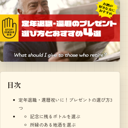
目次
定年退職・還暦祝いに！プレゼントの選び方3
つ
記念に残るボトルを選ぶ
所縁のある地酒を選ぶ