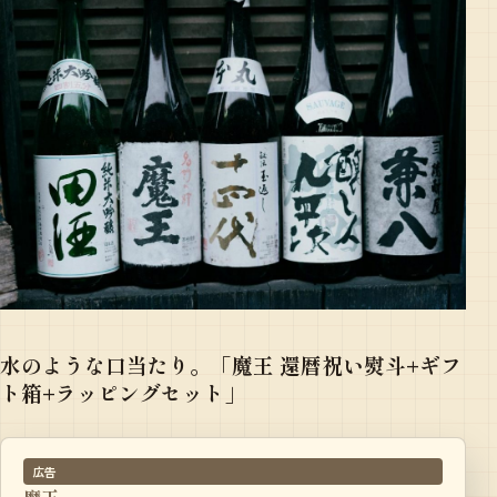
水のような口当たり。「魔王 還暦祝い熨斗+ギフ
ト箱+ラッピングセット」
広告