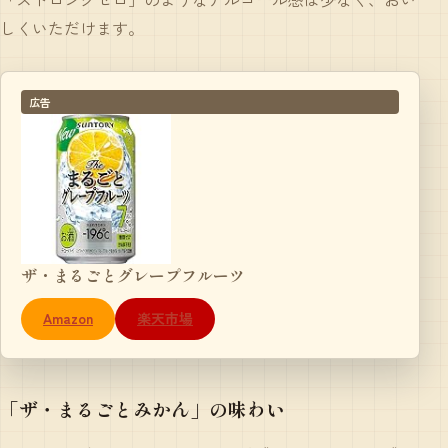
しくいただけます。
広告
ザ・まるごとグレープフルーツ
Amazon
楽天市場
「ザ・まるごとみかん」の味わい