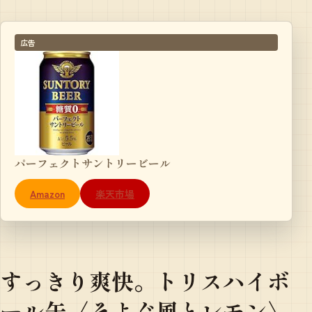
広告
パーフェクトサントリービール
Amazon
楽天市場
すっきり爽快。トリスハイボ
ール缶〈そよぐ風とレモン〉