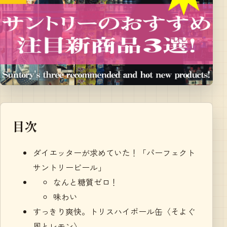
目次
ダイエッターが求めていた！「パーフェクト
サントリービール」
なんと糖質ゼロ！
味わい
すっきり爽快。トリスハイボール缶〈そよぐ
風とレモン〉