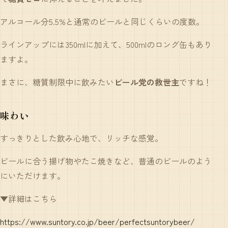
アルコール分5.5%と通常のビールと同じくらいの度数。
ラインアップには350mlに加えて、500mlのロング缶もあり
ますよ。
まさに、糖質制限中に飲みたい
ビール党の救世主
ですね！
味わい
すっきりとした飲み心地で、リッチな感覚。
ビールに合う揚げ物やたこ焼きなど、普通のビールのよう
にいただけます。
▼詳細はこちら
https://www.suntory.co.jp/beer/perfectsuntorybeer/