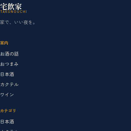
宅飲家
TAKUNOUCHI
家で、いい夜を。
案内
お酒の話
おつまみ
日本酒
カクテル
ワイン
カテゴリ
日本酒