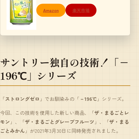
Amazon
楽天市場
サントリー独自の技術！「－
196℃」シリーズ
「
ストロングゼロ
」でお馴染みの「
－196℃
」シリーズ。
今回、この技術を使用した新しい商品、「
ザ・まるごとレ
モン
」、「
ザ・まるごとグレープフルーツ
」、「
ザ・まる
ごとみかん
」が2021年3月30日に同時発売されました。