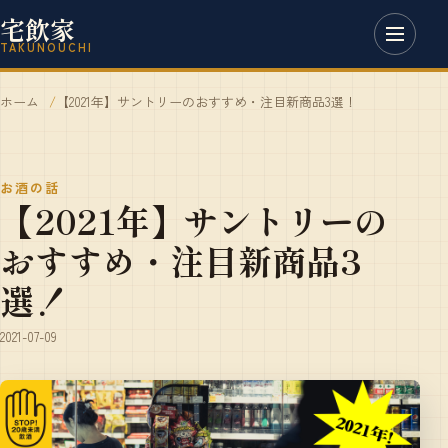
宅飲家
TAKUNOUCHI
ホーム
【2021年】サントリーのおすすめ・注目新商品3選！
お酒の話
【2021年】サントリーの
おすすめ・注目新商品3
選！
2021-07-09