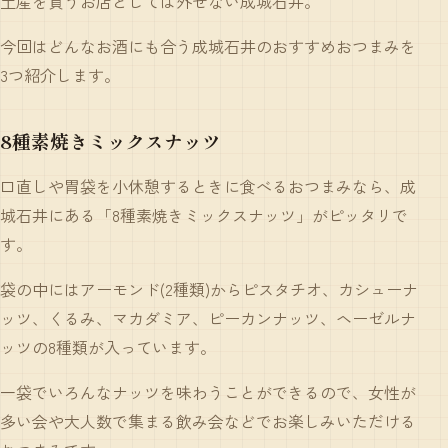
土産を買うお店としては外せない成城石井。
今回はどんなお酒にも合う成城石井のおすすめおつまみを
3つ紹介します。
8種素焼きミックスナッツ
口直しや胃袋を小休憩するときに食べるおつまみなら、成
城石井にある「
8種素焼きミックスナッツ
」がピッタリで
す。
袋の中にはアーモンド(2種類)からピスタチオ、カシューナ
ッツ、くるみ、マカダミア、ピーカンナッツ、ヘーゼルナ
ッツの8種類が入っています。
一袋でいろんなナッツを味わうことができるので、女性が
多い会や大人数で集まる飲み会などでお楽しみいただける