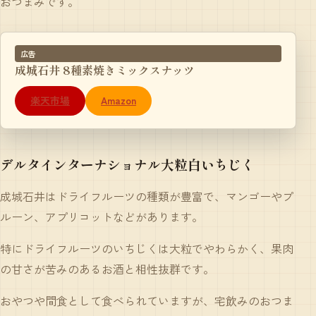
おつまみです。
広告
成城石井 8種素焼きミックスナッツ
楽天市場
Amazon
デルタインターナショナル大粒白いちじく
成城石井はドライフルーツの種類が豊富で、マンゴーやプ
ルーン、アプリコットなどがあります。
特に
ドライフルーツ
の
いちじく
は大粒でやわらかく、果肉
の甘さが苦みのあるお酒と相性抜群です。
おやつや間食として食べられていますが、宅飲みのおつま