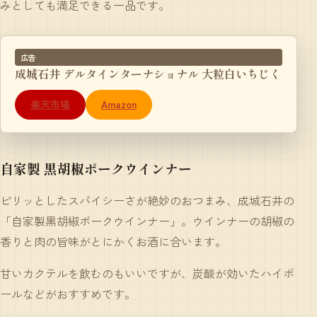
みとしても満足できる一品です。
広告
成城石井 デルタインターナショナル 大粒白いちじく
楽天市場
Amazon
自家製 黒胡椒ポークウインナー
ピリッとしたスパイシーさが絶妙のおつまみ、成城石井の
「
自家製黒胡椒ポークウインナー
」。ウインナーの胡椒の
香りと肉の旨味がとにかくお酒に合います。
甘いカクテルを飲むのもいいですが、炭酸が効いたハイボ
ールなどがおすすめです。