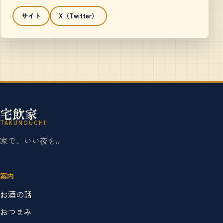
サイト
X（Twitter）
宅飲家
TAKUNOUCHI
家で、いい夜を。
案内
お酒の話
おつまみ