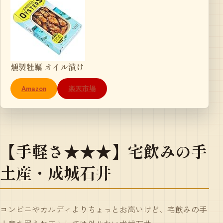
燻製牡蠣 オイル漬け
Amazon
楽天市場
【手軽さ★★★】宅飲みの手
土産・成城石井
コンビニやカルディよりちょっとお高いけど、宅飲みの手