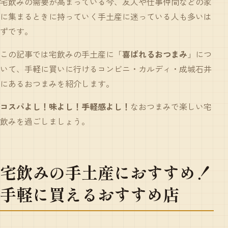
宅飲みの需要が高まっている今、友人や仕事仲間などの家
に集まるときに持っていく
手土産に迷っている人
も多いは
ずです。
この記事では宅飲みの手土産に「
喜ばれるおつまみ
」につ
いて、手軽に買いに行ける
コンビニ
・
カルディ
・
成城石井
にあるおつまみを紹介します。
コスパよし！味よし！手軽感よし！
なおつまみで楽しい宅
飲みを過ごしましょう。
宅飲みの手土産におすすめ！
手軽に買えるおすすめ店