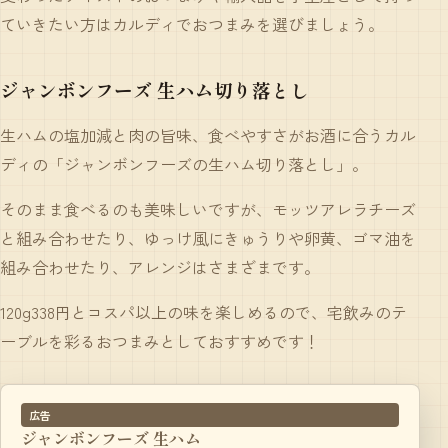
ていきたい方はカルディでおつまみを選びましょう。
ジャンボンフーズ 生ハム切り落とし
生ハムの塩加減と肉の旨味、食べやすさがお酒に合うカル
ディの「
ジャンボ
ン
フーズ
の
生ハム切り落とし
」。
そのまま食べるのも美味しいですが、モッツアレラチーズ
と組み合わせたり、ゆっけ風にきゅうりや卵黄、ゴマ油を
組み合わせたり、アレンジはさまざまです。
120g338円とコスパ以上の味を楽しめるので、宅飲みのテ
ーブルを彩るおつまみとしておすすめです！
広告
ジャンボンフーズ 生ハム