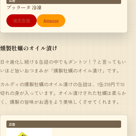
広告
ブッラータ 冷凍
楽天市場
Amazon
燻製牡蠣のオイル漬け
日々進化し続ける缶詰の中でもダントツ！？と言ってもい
いほど旨いおつまみが「
燻製牡蠣のオイル漬け
」です。
カルディの燻製牡蠣のオイル漬けの缶詰は、1缶318円で10
切れの身が入っています。オイル漬けされた牡蠣は柔らか
く、燻製の旨味がお酒をより美味しくさせてくれます。
広告