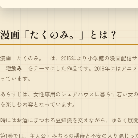
漫画「たくのみ。」とは？
漫画
「たくのみ。」
は、2015年より小学館の漫画配信
「
宅飲み
」をテーマにした作品です。2018年にはア
っています。
あらすじは、女性専用のシェアハウスに暮らす若い女の
を楽しむ内容となっています。
時にはお酒にまつわる豆知識を交えながら、ゆるく展
第1巻では、主人公・みちるの期待と不安の入り混じっ