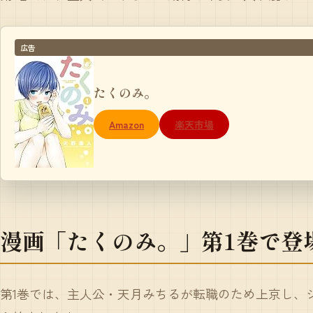
広告
たくのみ。
Amazon
楽天市場
漫画「たくのみ。」第1巻で登
第1巻では、主人公・天月みちるが転職のため上京し、