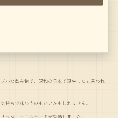
ンプルな飲み物で、昭和の日本で誕生したと言われ
な気持ちで味わうのもいいかもしれません。
トサラダ・一口ステーキが登場しました。