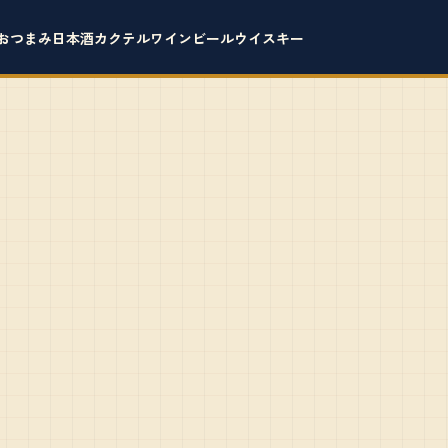
おつまみ
日本酒
カクテル
ワイン
ビール
ウイスキー