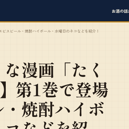
お酒の話
たエビスビール・焼酎ハイボール・水曜日のネコなどを紹介！
りな漫画「たく
】第1巻で登場
ル・焼酎ハイボ
ネコなどを紹