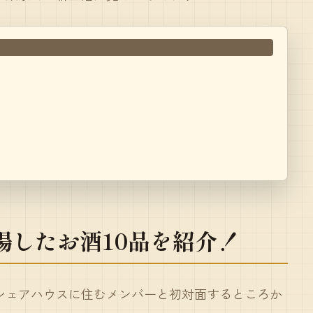
場したお酒10品を紹介！
シェアハウスに住むメンバーと初対面するところか