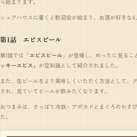
ら始まります。
シェアハウスに着くと歓迎会が始まり、お酒が好きな4
第1話 エビスビール
第1話では「
エビスビール
」が登場し、めったに見るこ
ッキーエビス」
が豆知識として紹介されました。
また、缶ビールをより美味しくいただく方法として、
され、見ていてビールが飲みたくなります。
おつまみは、さっぱり冷奴・アボカドとまぐろのわさ
た。