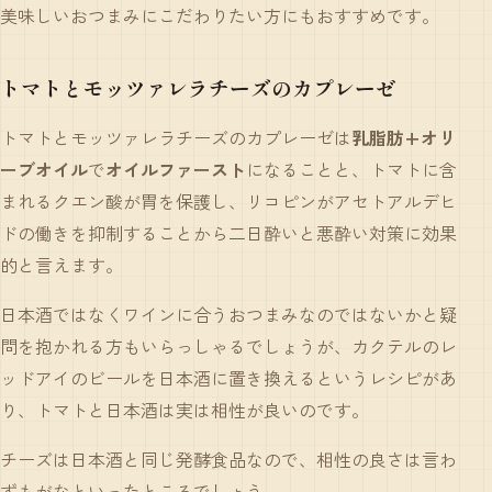
美味しいおつまみにこだわりたい方にもおすすめです。
トマトとモッツァレラチーズのカプレーゼ
トマトとモッツァレラチーズのカプレーゼは
乳脂肪+オリ
ーブオイル
で
オイルファースト
になることと、トマトに含
まれるクエン酸が胃を保護し、リコピンがアセトアルデヒ
ドの働きを抑制することから二日酔いと悪酔い対策に効果
的と言えます。
日本酒ではなくワインに合うおつまみなのではないかと疑
問を抱かれる方もいらっしゃるでしょうが、カクテルのレ
ッドアイのビールを日本酒に置き換えるというレシピがあ
り、トマトと日本酒は実は相性が良いのです。
チーズは日本酒と同じ発酵食品なので、相性の良さは言わ
ずもがなといったところでしょう。