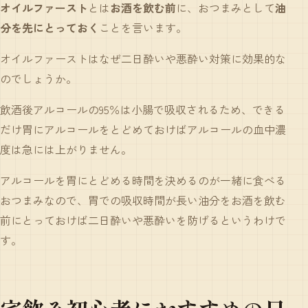
オイルファースト
とは
お酒を飲む前
に、おつまみとして
油
分を先にとっておく
ことを言います。
オイルファーストはなぜ二日酔いや悪酔い対策に効果的な
のでしょうか。
飲酒後アルコールの95％は小腸で吸収されるため、できる
だけ胃にアルコールをとどめておけばアルコールの血中濃
度は急には上がりません。
アルコールを胃にとどめる時間を決めるのが一緒に食べる
おつまみなので、胃での吸収時間が長い油分をお酒を飲む
前にとっておけば二日酔いや悪酔いを防げるというわけで
す。