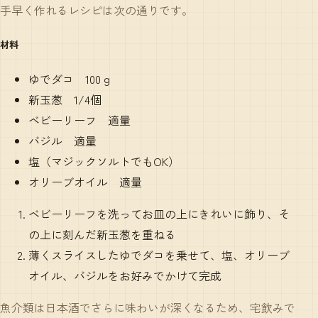
手早く作れるレシピは次の通りです。
材料
ゆでダコ 100ｇ
新玉葱 1/4個
ベビーリーフ 適量
バジル 適量
塩（マジックソルトでもOK）
オリーブオイル 適量
ベビーリーフを洗ってお皿の上にきれいに飾り、そ
の上に刻んだ新玉葱を重ねる
薄くスライスしたゆでダコを乗せて、塩、オリーブ
オイル、バジルをお好みでかけて完成
魚介類は日本酒でさらに味わいが深くなるため、宅飲みで