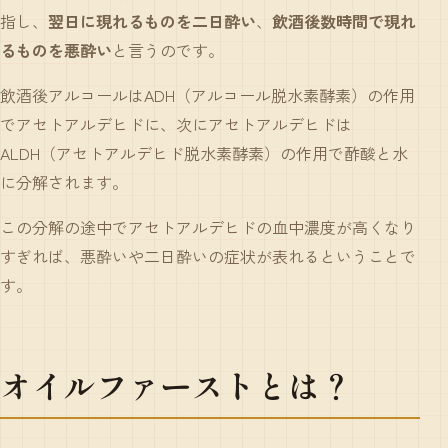
指し、
翌日に現れるものを二日酔い
、
飲酒後数時間で現れ
るものを悪酔い
と言うのです。
飲酒後アルコールはADH（アルコール脱水素酵素）の作用
でアセトアルデヒドに、次にアセトアルデヒドは
ALDH（アセトアルデヒド脱水素酵素）の作用で酢酸と水
に分解されます。
この分解の途中でアセトアルデヒドの血中濃度が高くなり
すぎれば、悪酔いや二日酔いの症状が表れるということで
す。
オイルファースト
とは？