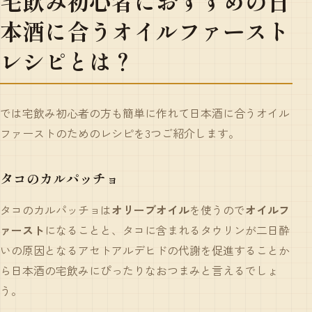
宅飲み初心者
におすすめの日
本酒に合うオイルファースト
レシピとは？
では宅飲み初心者の方も簡単に作れて日本酒に合うオイル
ファーストのためのレシピを3つご紹介します。
タコのカルパッチョ
タコのカルパッチョは
オリーブオイル
を使うので
オイルフ
ァースト
になることと、タコに含まれるタウリンが二日酔
いの原因となるアセトアルデヒドの代謝を促進することか
ら日本酒の宅飲みにぴったりなおつまみと言えるでしょ
う。