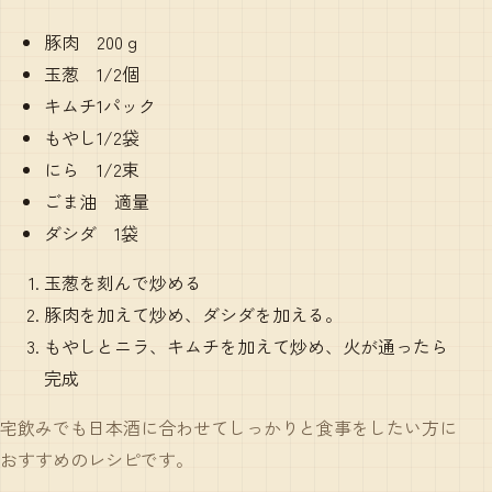
豚肉 200ｇ
玉葱 1/2個
キムチ1パック
もやし1/2袋
にら 1/2束
ごま油 適量
ダシダ 1袋
玉葱を刻んで炒める
豚肉を加えて炒め、ダシダを加える。
もやしとニラ、キムチを加えて炒め、火が通ったら
完成
宅飲みでも日本酒に合わせてしっかりと食事をしたい方に
おすすめのレシピです。