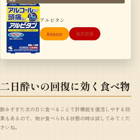
アルピタン
Amazon
楽天市場
二日酔いの回復に効く食べ物
飲みすぎた次の日に食べることで肝機能を復活しやする効
果もあるので、物が食べられる状態の時は試してみてくだ
さいね。