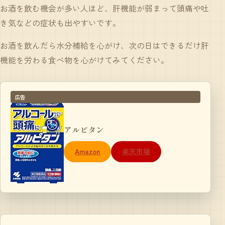
お酒を飲む機会が多い人ほど、肝機能が弱まって頭痛や吐
き気などの症状も出やすいです。
お酒を飲んだら水分補給を心がけ、次の日はできるだけ肝
機能を労わる食べ物を心がけてみてください。
広告
アルピタン
Amazon
楽天市場