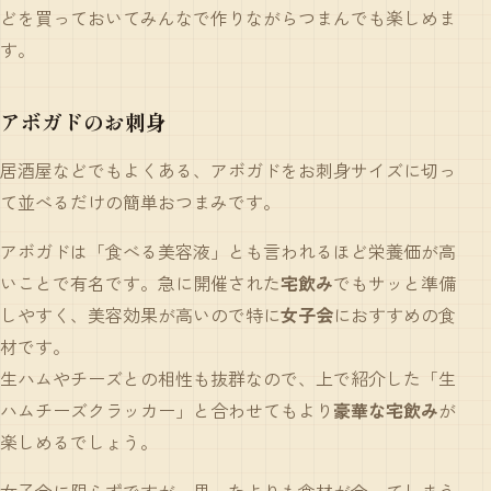
どを買っておいてみんなで作りながらつまんでも楽しめま
す。
アボガドのお刺身
居酒屋などでもよくある、アボガドをお刺身サイズに切っ
て並べるだけの簡単おつまみです。
アボガドは「食べる美容液」とも言われるほど栄養価が高
いことで有名です。急に開催された
宅飲み
でもサッと準備
しやすく、美容効果が高いので特に
女子会
におすすめの食
材です。
生ハムやチーズとの相性も抜群なので、上で紹介した「生
ハムチーズクラッカー」と合わせてもより
豪華な宅飲み
が
楽しめるでしょう。