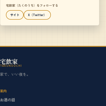
宅飲家（たくのうち）をフォローする
サイト
X（Twitter）
宅飲家
TAKUNOUCHI
家で、いい夜を。
案内
お酒の話