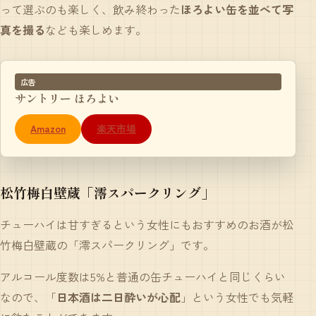
って選ぶのも楽しく、飲み終わった
ほろよい缶を並べて写
真を撮る
なども楽しめます。
広告
サントリー ほろよい
Amazon
楽天市場
松竹梅白壁蔵「澪スパークリング」
チューハイは甘すぎるという女性にもおすすめのお酒が松
竹梅白壁蔵の「澪スパークリング」です。
アルコール度数は5%と普通の缶チューハイと同じくらい
なので、「
日本酒は二日酔いが心配
」という女性でも気軽