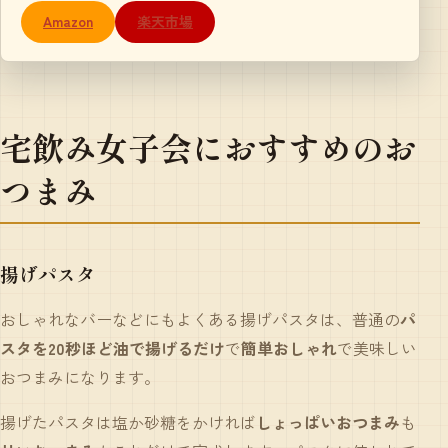
Amazon
楽天市場
宅飲み女子会におすすめのお
つまみ
揚げパスタ
おしゃれなバーなどにもよくある揚げパスタは、普通の
パ
スタを20秒ほど油で揚げるだけ
で
簡単おしゃれ
で美味しい
おつまみになります。
揚げたパスタは塩か砂糖をかければ
しょっぱいおつまみ
も