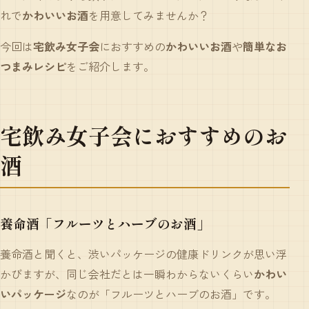
れで
かわいいお酒
を用意してみませんか？
今回は
宅飲み女子会
におすすめの
かわいいお酒
や
簡単なお
つまみレシピ
をご紹介します。
宅飲み女子会におすすめのお
酒
養命酒「フルーツとハーブのお酒」
養命酒と聞くと、渋いパッケージの健康ドリンクが思い浮
かびますが、同じ会社だとは一瞬わからないくらい
かわい
いパッケージ
なのが「フルーツとハーブのお酒」です。