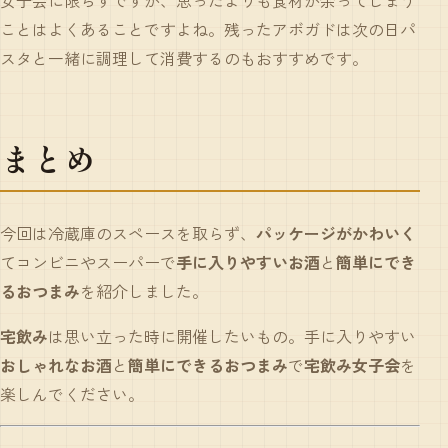
女子会に限らずですが、思ったよりも食材が余ってしまう
ことはよくあることですよね。残ったアボガドは次の日パ
スタと一緒に調理して消費するのもおすすめです。
まとめ
今回は冷蔵庫のスペースを取らず、
パッケージがかわいく
てコンビニやスーパーで
手に入りやすいお酒
と
簡単にでき
るおつまみ
を紹介しました。
宅飲み
は思い立った時に開催したいもの。手に入りやすい
おしゃれなお酒
と
簡単にできるおつまみ
で
宅飲み女子会
を
楽しんでください。