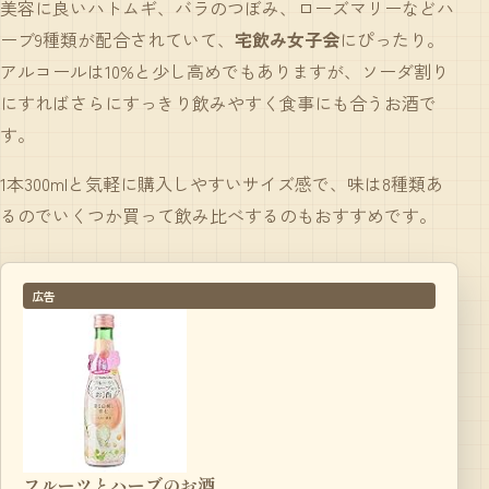
美容に良いハトムギ、バラのつぼみ、ローズマリーなどハ
ーブ9種類が配合されていて、
宅飲み女子会
にぴったり。
アルコールは10%と少し高めでもありますが、ソーダ割り
にすればさらにすっきり飲みやすく食事にも合うお酒で
す。
1本300mlと気軽に購入しやすいサイズ感で、味は8種類あ
るのでいくつか買って飲み比べするのもおすすめです。
広告
フルーツとハーブのお酒