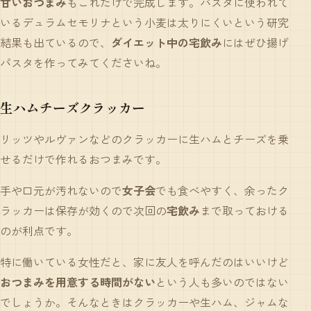
甘いおつまみ
もこれだけで完成します。パスタに使われて
いるデュラムセモリナという小麦は太りにくいという研究
結果も出ているので、
ダイエット中の宅飲み
にはぜひ揚げ
パスタを作ってみてくださいね。
生ハムチーズクラッカー
リッツやルヴァンなどのクラッカーに生ハムとチーズを乗
せるだけで作れるおつまみです。
手や口元が汚れないので
女子会
でも食べやすく、余ったク
ラッカーは保存が効くので次回の
宅飲み
まで取っておける
のが利点です。
特に働いている女性だと、家に友人を呼んだのはいいけど
おつまみを用意する時間がない
という人も多いのではない
でしょうか。そんなときはクラッカーや生ハム、ジャムな