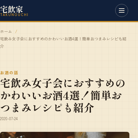
宅飲家
TAKUNOUCHI
ホーム
宅飲み女子会におすすめのかわいいお酒4選！簡単おつまみレシピも紹
介
お酒の話
宅飲み女子会におすすめの
かわいいお酒4選！簡単お
つまみレシピも紹介
2020-07-24