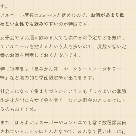
す。
アルコール度数は3%〜4%と低めなので、
お酒があまり飲
めない女性でも飲みやすい
のが特徴です。
女子会ではお酒が飲める人でも次の日の予定などを気にし
てアルコールを控えるという人も多いので、度数が低い定
番のお酒を用意しておくと安心です。
特に毎年夏は「夏みかん味」や「クリームソーダサワー
味」など魅力的な季節限定味が出てきます。
社会人になって集まりづらいという人も「ほろよいの季節
限定味が出たら女子会を開く」など定例会のきっかけにす
るのもおすすめ。
また、ほろよいはスーパーやコンビニでも常に数種類常備
されていることがほとんどなので、みんなで買い出しに行