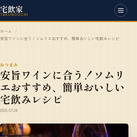
宅飲家
TAKUNOUCHI
ホーム
安旨ワインに合う！ソムリエおすすめ、簡単おいしい宅飲みレシピ
おつまみ
安旨ワインに合う！ソムリ
エおすすめ、簡単おいしい
宅飲みレシピ
2020-07-24