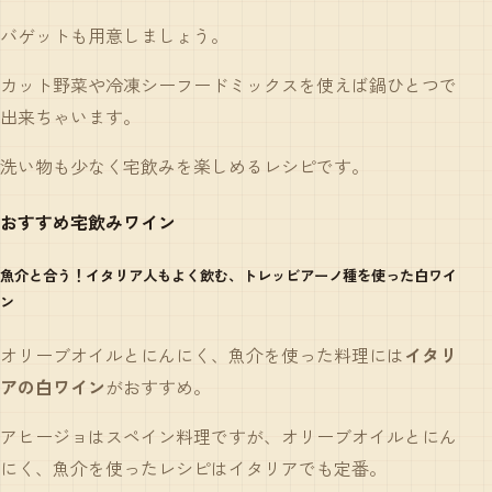
バゲットも用意しましょう。
カット野菜や冷凍シーフードミックスを使えば鍋ひとつで
出来ちゃいます。
洗い物も少なく宅飲みを楽しめるレシピです。
おすすめ宅飲みワイン
魚介と合う！イタリア人もよく飲む、トレッビアーノ種を使った白ワイ
ン
オリーブオイルとにんにく、魚介を使った料理には
イタリ
アの白ワイン
がおすすめ。
アヒージョはスペイン料理ですが、オリーブオイルとにん
にく、魚介を使ったレシピはイタリアでも定番。