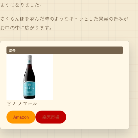
ようになりました。
さくらんぼを噛んだ時のようなキュッとした果実の旨みが
お口の中に広がります。
広告
ピノ ノワール
Amazon
楽天市場