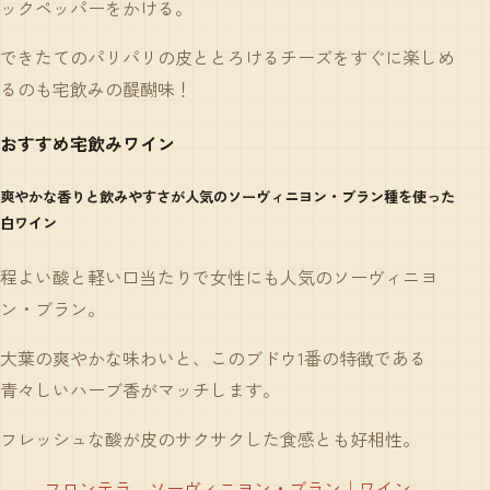
ックペッパーをかける。
できたてのパリパリの皮ととろけるチーズをすぐに楽しめ
るのも宅飲みの醍醐味！
おすすめ宅飲みワイン
爽やかな香りと飲みやすさが人気のソーヴィニヨン・ブラン種を使った
白ワイン
程よい酸と軽い口当たりで女性にも人気のソーヴィニヨ
ン・ブラン。
大葉の爽やかな味わいと、このブドウ1番の特徴である
青々しいハーブ香がマッチします。
フレッシュな酸が皮のサクサクした食感とも好相性。
フロンテラ ソーヴィニヨン・ブラン｜ワイン