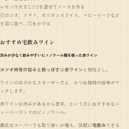
レモン汁大さじ1/2を混ぜてソースを作る
②カツオ、トマト、オニオンスライス、ベビーリーフなど
を皿に並べ、①をかける
おすすめ宅飲みワイン
渋みが少なく飲みやすいピノノワール種を使った赤ワイン
カツオ特有の旨みと鉄っぽさ
は
赤ワイン
と相性よし。
ワインのほのかなスモーキーさと、かつお独特の旨味がマ
ッチします。
赤ワインは渋みがあるから苦手、という方におすすめなニ
ュージーランドのピノノワール。
最近はスーパーでも取り扱いが増え、気軽に
宅飲み
できる