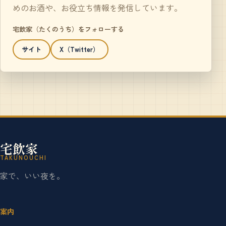
めのお酒や、お役立ち情報を発信しています。
宅飲家（たくのうち）をフォローする
サイト
X（Twitter）
宅飲家
TAKUNOUCHI
家で、いい夜を。
案内