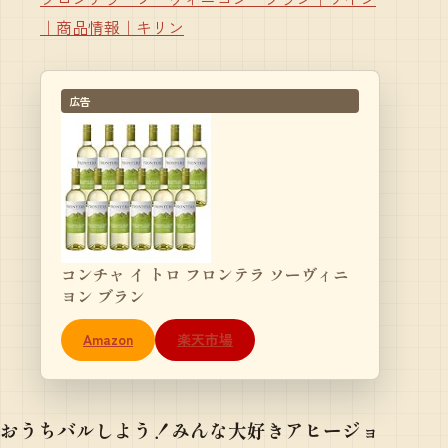
｜商品情報｜キリン
広告
コンチャ イ トロ フロンテラ ソーヴィニ
ヨン ブラン
Amazon
楽天市場
おうちバルしよう！みんな大好きアヒージョ