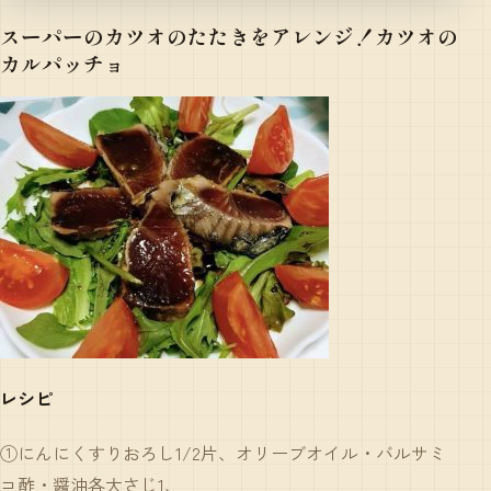
スーパーのカツオのたたきをアレンジ！カツオの
カルパッチョ
レシピ
①にんにくすりおろし1/2片、オリーブオイル・バルサミ
コ酢・醤油各大さじ1、