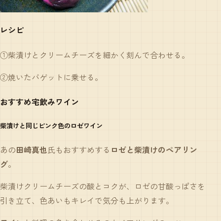
レシピ
①柴漬けとクリームチーズを細かく刻んで合わせる。
②焼いたバゲットに乗せる。
おすすめ宅飲みワイン
柴漬けと同じピンク色のロゼワイン
あの
田崎真也
氏もおすすめする
ロゼと柴漬けのペアリン
グ
。
柴漬けクリームチーズの酸とコクが、ロゼの甘酸っぱさを
引き立て、色あいもキレイで気分も上がります。