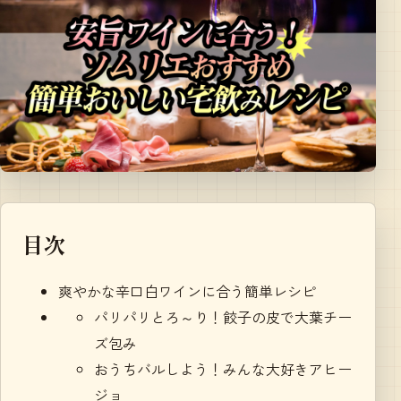
目次
爽やかな辛口白ワインに合う簡単レシピ
パリパリとろ～り！餃子の皮で大葉チー
ズ包み
おうちバルしよう！みんな大好きアヒー
ジョ