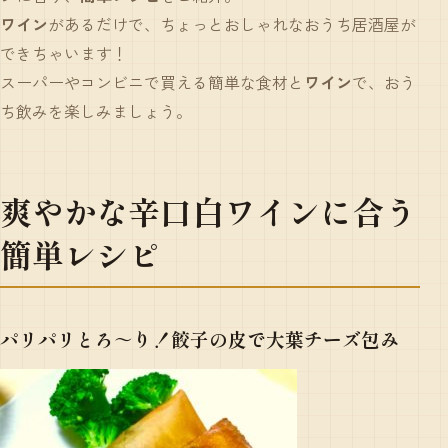
ワイン
があるだけで、ちょっとおしゃれなおうち居酒屋が
できちゃいます！
スーパーやコンビニで買える簡単な食材と
ワイン
で、おう
ち飲みを楽しみましょう。
爽やかな辛口白ワインに合う
簡単レシピ
パリパリとろ～り！餃子の皮で大葉チーズ包み