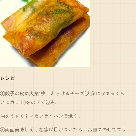
レシピ
①餃子の皮に大葉1枚、とろけるチーズ(大葉に収まるくら
いにカット)をのせて包み、
油をうすく引いたフライパンで焼く。
②両面美味しそうな焦げ目がついたら、お皿にのせてブラ