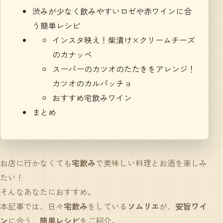
渋みが少なく飲みやすいロゼや赤ワインに合
う簡単レシピ
インスタ映え！柴漬け×クリームチーズ
のカナッペ
スーパーのカツオのたたきをアレンジ！
カツオのカルパッチョ
おすすめ宅飲みワイン
まとめ
お店に行かなくても
宅飲み
で美味しい料理とお酒を楽しみ
たい！
そんなあなたにおすすめ。
本記事では、日々
宅飲み
をしている
ソムリエ
が、
安旨ワイ
ン
に合う、
簡単レシピ
をご紹介。