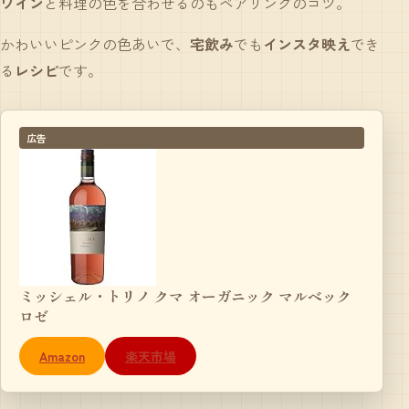
ワイン
と料理の色を合わせるのもペアリングのコツ。
かわいいピンクの色あいで、
宅飲み
でも
インスタ映え
でき
る
レシピ
です。
広告
ミッシェル・トリノ クマ オーガニック マルベック
ロゼ
Amazon
楽天市場