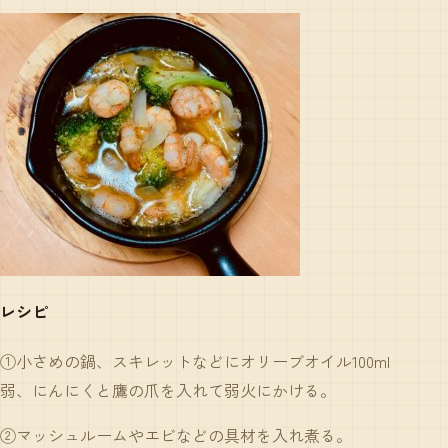
レシピ
①小さめの鍋、スキレットなどにオリーブオイル100ml
弱、にんにくと鷹の爪を入れて弱火にかける。
②マッシュルームやエビなどの具材を入れ煮る。