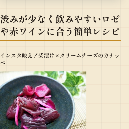
渋みが少なく飲みやすいロゼ
や赤ワインに合う簡単レシピ
インスタ映え！柴漬け×クリームチーズのカナッ
ペ